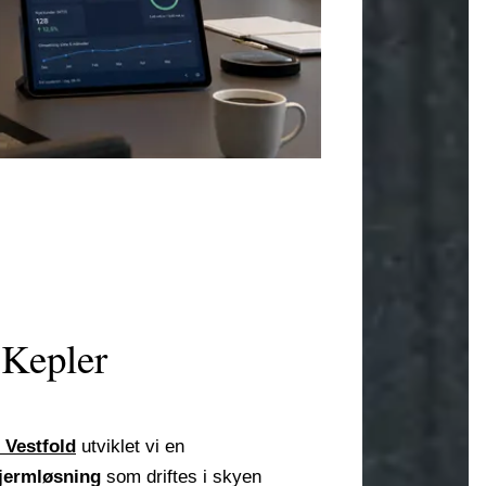
 Kepler
i Vestfold
utviklet vi en
jermløsning
som driftes i skyen