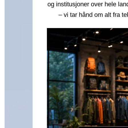
og institusjoner over hele la
– vi tar hånd om alt fra te