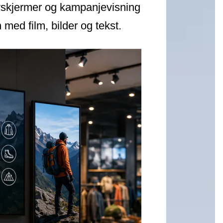
enyskjermer og kampanjevisning
n med film, bilder og tekst.