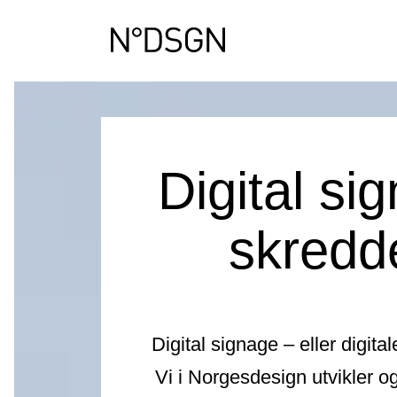
Digital si
skredd
Digital signage – eller digita
Vi i Norgesdesign utvikler og