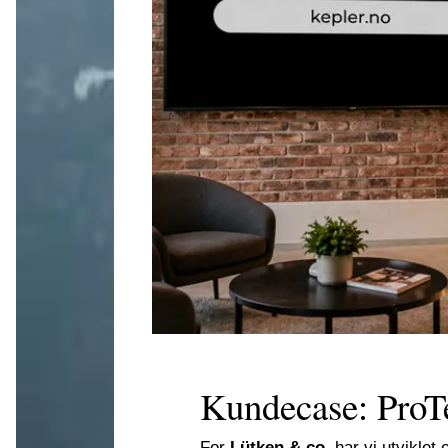
Kundecase: ProT
For
Lütken & co.
har vi utviklet