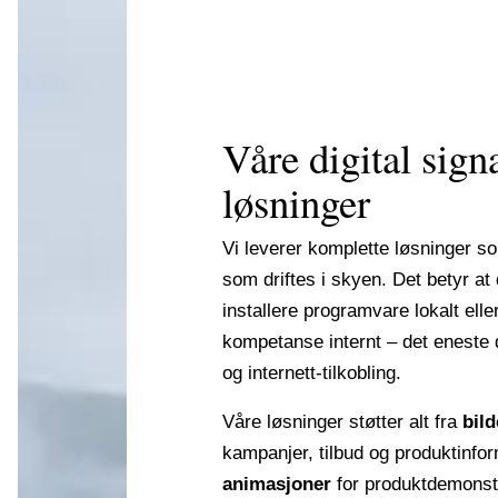
Våre digital sign
løsninger
Vi leverer komplette løsninger s
som driftes i skyen. Det betyr at 
installere programvare lokalt elle
kompetanse internt – det eneste 
og internett-tilkobling.
Våre løsninger støtter alt fra
bild
kampanjer, tilbud og produktinfor
animasjoner
for produktdemonst