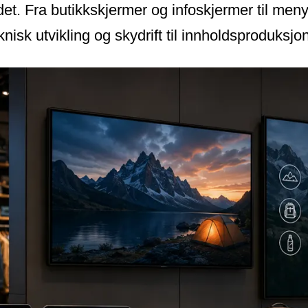
ndet. Fra butikkskjermer og infoskjermer til m
knisk utvikling og skydrift til innholdsproduksjo