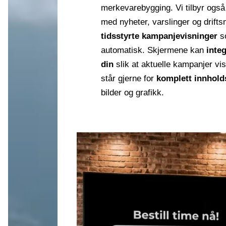
merkevarebygging. Vi tilbyr ogs
med nyheter, varslinger og drift
tidsstyrte kampanjevisninger
s
automatisk. Skjermene kan
inte
din
slik at aktuelle kampanjer vi
står gjerne for
komplett innhol
bilder og grafikk.