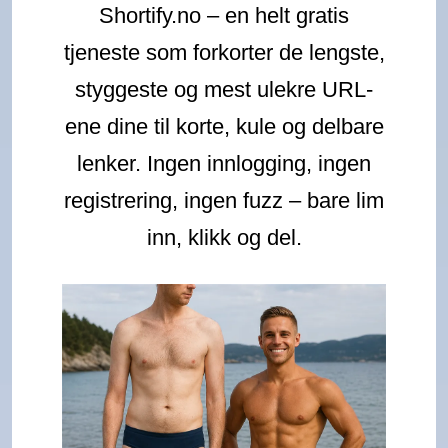
Shortify.no – en helt gratis
tjeneste som forkorter de lengste,
styggeste og mest ulekre URL-
ene dine til korte, kule og delbare
lenker. Ingen innlogging, ingen
registrering, ingen fuzz – bare lim
inn, klikk og del.