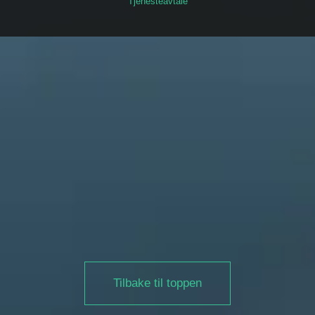
Tjenesteavtale
Tilbake til toppen