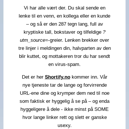
Vi har alle vært der. Du skal sende en
lenke til en venn, en kollega eller en kunde
– og så er den 287 tegn lang, full av
kryptiske tall, bokstaver og tilfeldige
?
utm_source=
-greier. Lenken brekker over
tre linjer i meldingen din, halvparten av den
blir kuttet, og mottakeren tror du har sendt
en virus-spam.
Det er her
Shortify.no
kommer inn. Vår
nye tjeneste tar de lange og forvirrende
URL-ene dine og krymper dem ned til noe
som faktisk er hyggelig å se på – og enda
hyggeligere å dele - ikke minst på SOME
hvor lange linker rett og slett er ganske
usexy.