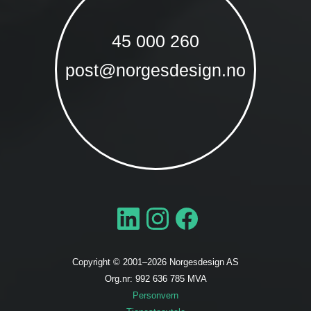
45 000 260
post@norgesdesign.no
Copyright © 2001–
2026
Norgesdesign AS
Org.nr: 992 636 785 MVA
Personvern