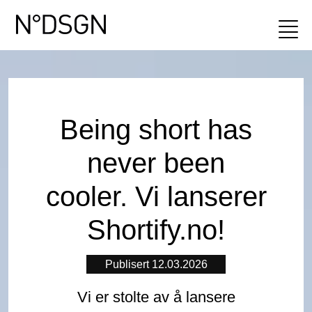
Being short has
never been
cooler. Vi lanserer
Shortify.no!
Publisert 12.03.2026
Vi er stolte av å lansere