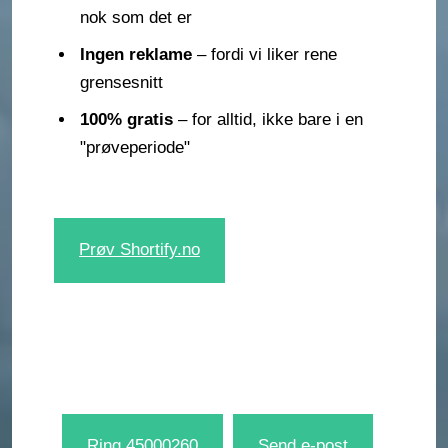
nok som det er
Ingen reklame
– fordi vi liker rene
grensesnitt
100% gratis
– for alltid, ikke bare i en
"prøveperiode"
Prøv Shortify.no
Ring 45000260
Send e-post