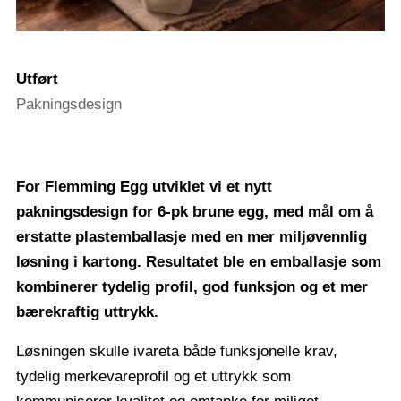
Utført
Pakningsdesign
For Flemming Egg utviklet vi et nytt
pakningsdesign for 6-pk brune egg, med mål om å
erstatte plastemballasje med en mer miljøvennlig
løsning i kartong. Resultatet ble en emballasje som
kombinerer tydelig profil, god funksjon og et mer
bærekraftig uttrykk.
Løsningen skulle ivareta både funksjonelle krav,
tydelig merkevareprofil og et uttrykk som