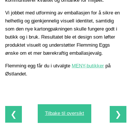
kommuniserer kvalitet og omtanke for miljøet.
Vi jobbet med utforming av emballasjen for å sikre en
helhetlig og gjenkjennelig visuell identitet, samtidig
som den nye kartongpakningen skulle fungere godt i
butikk og i bruk. Resultatet ble et design som løfter
produktet visuelt og understøtter Flemming Eggs
ønske om et mer bærekraftig emballasjevalg.
Flemming egg får du i utvalgte
MENY-butikker
på
Østlandet.
❮
❯
Tilbake til oversikt