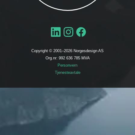
Copyright © 2001–
2026
Norgesdesign AS
Org.nr: 992 636 785 MVA
Personvern
Tjenesteavtale