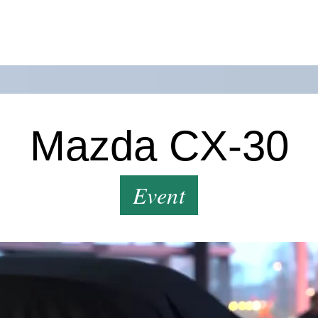
Mazda CX-30
Event