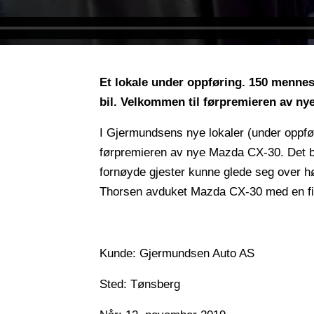
Et lokale under oppføring. 150 menne
bil. Velkommen til førpremieren av ny
I Gjermundsens nye lokaler (under oppfø
førpremieren av nye Mazda CX-30. Det bl
fornøyde gjester kunne glede seg over 
Thorsen avduket Mazda CX-30 med en fiffi
Kunde: Gjermundsen Auto AS
Sted: Tønsberg