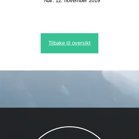
Når: 12. november 2019
Tilbake til oversikt