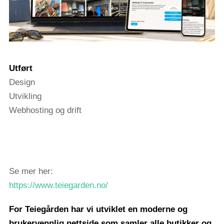
Utført
Design
Utvikling
Webhosting og drift
Se mer her:
https://www.teiegarden.no/
For Teiegården har vi utviklet en moderne og
brukervennlig nettside som samler alle butikker og