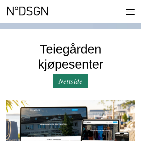
Teiegården
kjøpesenter
Nettside