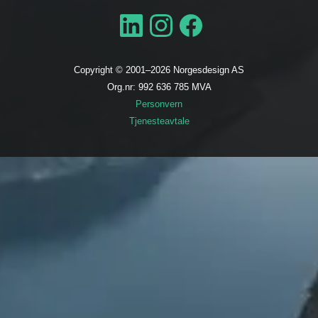
Copyright © 2001–
2026
Norgesdesign AS
Org.nr: 992 636 785 MVA
Personvern
Tjenesteavtale