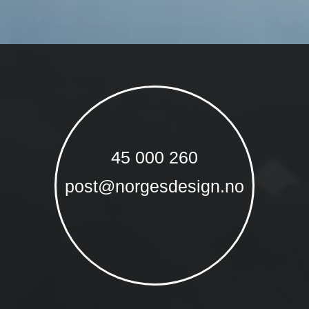
45 000 260
post@norgesdesign.no