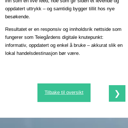
inn som en live feed, noe som gir siden et levende og
oppdatert uttrykk – og samtidig bygger tillit hos nye
besøkende.
Resultatet er en responsiv og innholdsrik nettside som
fungerer som Teiegårdens digitale knutepunkt:
informativ, oppdatert og enkel å bruke – akkurat slik en
lokal handelsdestinasjon bør være.
❯
Tilbake til oversikt