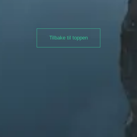
Tilbake til toppen